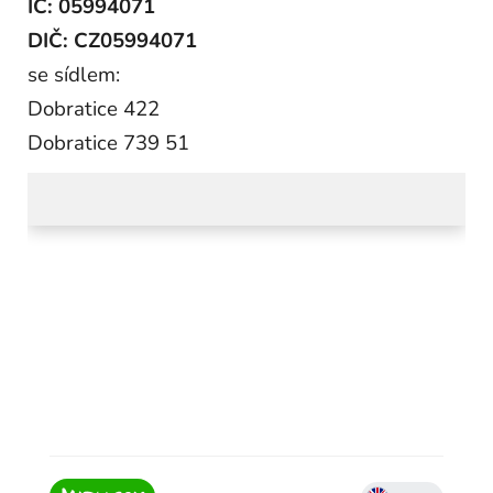
IČ: 05994071
DIČ: CZ05994071
se sídlem:
Dobratice 422
Dobratice 739 51